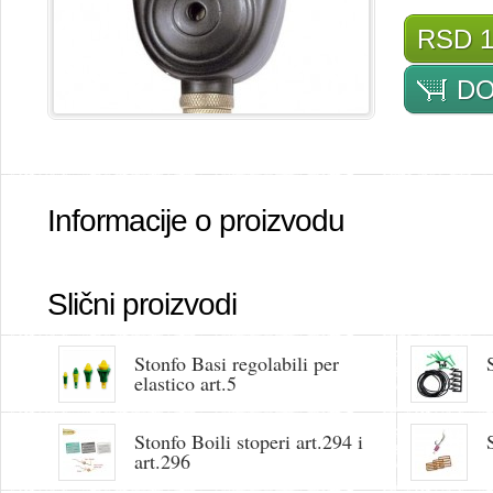
RSD 1
DO
Informacije o proizvodu
Slični proizvodi
Stonfo Basi regolabili per
elastico art.5
Stonfo Boili stoperi art.294 i
art.296